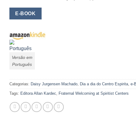
E-BOOK
Versão em
Português
Categorias:
Daisy Jurgensen Machado
,
Dia a dia do Centro Espirita
,
e-
Tags:
Editora Allan Kardec
,
Fraternal Welcoming at Spiritist Centers