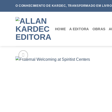
Skip
O CONHECIMENTO DE KARDEC, TRANSFORMADO EM LIVRO
to
content
HOME
A EDITORA
OBRAS
A