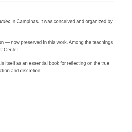
ardec
in Campinas. It was conceived and organized by
ion — now preserved in this work. Among the teachings
st Center.
s itself as an essential book for reflecting on the true
ction and discretion.