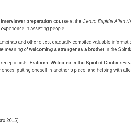
e
interviewer preparation course
at the
Centro Espírita Allan K
 experience in assisting people.
ampinas and other cities, gradually compiled valuable informat
rue meaning of
welcoming a stranger as a brother
in the Spiriti
 receptionists,
Fraternal Welcome in the Spiritist Center
reveal
riences, putting oneself in another’s place, and helping with affe
bro 2015)