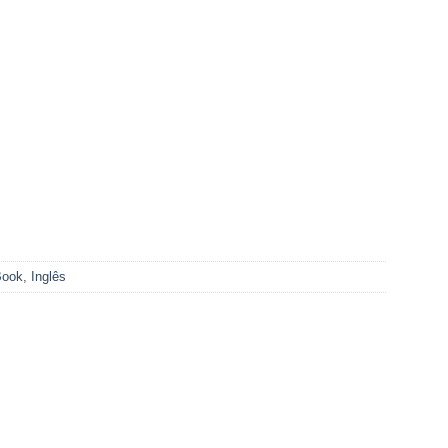
Book
,
Inglês