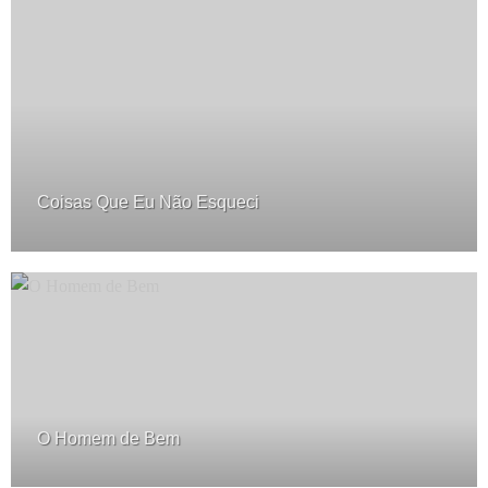
Coisas Que Eu Não Esqueci
O Homem de Bem