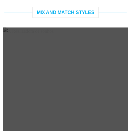
MIX AND MATCH STYLES