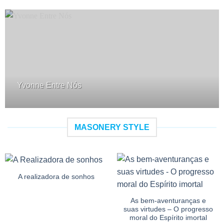
Yvonne Entre Nós
MASONERY STYLE
A realizadora de sonhos
As bem-aventuranças e
suas virtudes – O progresso
moral do Espírito imortal