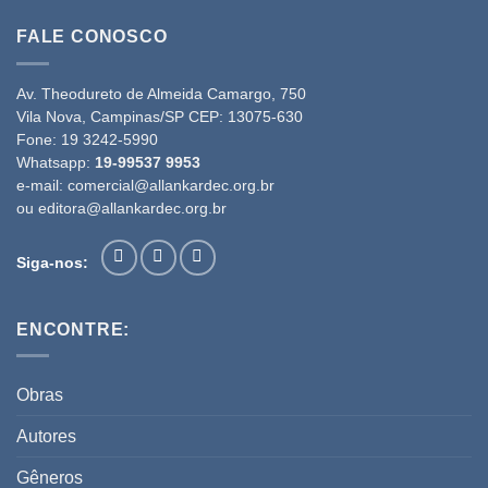
FALE CONOSCO
Av. Theodureto de Almeida Camargo, 750
Vila Nova, Campinas/SP CEP: 13075-630
Fone:
19 3242-5990
Whatsapp:
19-99537 9953
e-mail:
comercial@allankardec.org.br
ou
editora@allankardec.org.br
Siga-nos:
ENCONTRE:
Obras
Autores
Gêneros