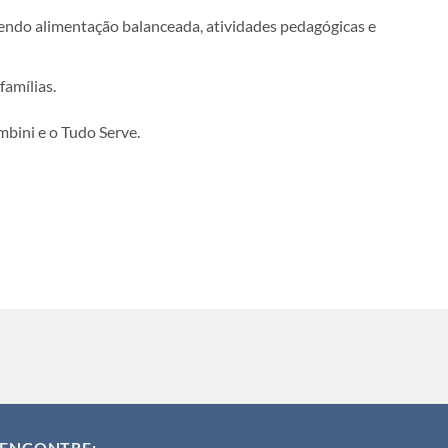
cendo alimentação balanceada, atividades pedagógicas e
amílias.
mbini e o Tudo Serve.
ENCONTRE: