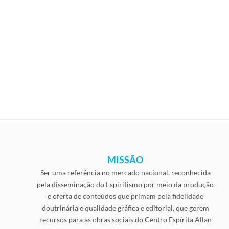
MISSÃO
Ser uma referência no mercado nacional, reconhecida
pela disseminação do Espiritismo por meio da produção
e oferta de conteúdos que primam pela fidelidade
doutrinária e qualidade gráfica e editorial, que gerem
recursos para as obras sociais do Centro Espírita Allan