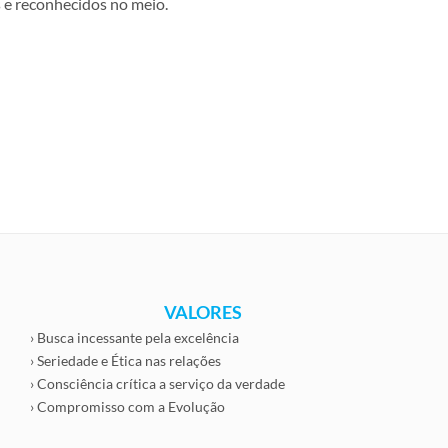
s e reconhecidos no meio.
VALORES
› Busca incessante pela excelência
› Seriedade e Ética nas relações
› Consciência crítica a serviço da verdade
› Compromisso com a Evolução