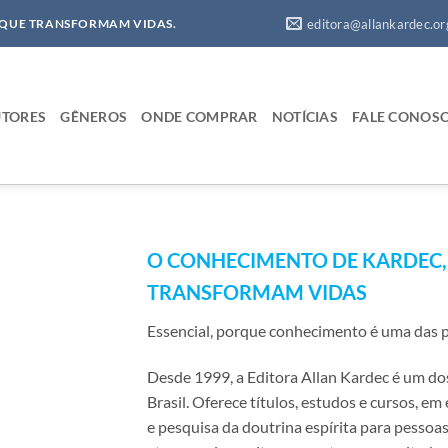
editora@allankardec.or
 QUE TRANSFORMAM VIDAS.
TORES
GÊNEROS
ONDE COMPRAR
NOTÍCIAS
FALE CONOS
O CONHECIMENTO DE KARDEC
TRANSFORMAM VIDAS
Essencial, porque conhecimento é uma das p
Desde 1999, a Editora Allan Kardec é um dos 
Brasil. Oferece títulos, estudos e cursos, e
e pesquisa da doutrina espírita para pessoa