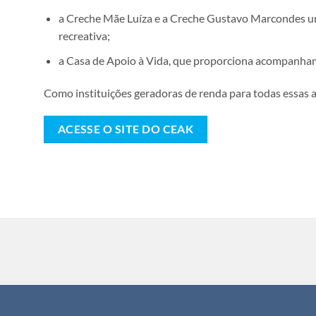
a Creche Mãe Luíza e a Creche Gustavo Marcondes uni
recreativa;
a Casa de Apoio à Vida, que proporciona acompanhame
Como instituições geradoras de renda para todas essas at
ACESSE O SITE DO CEAK