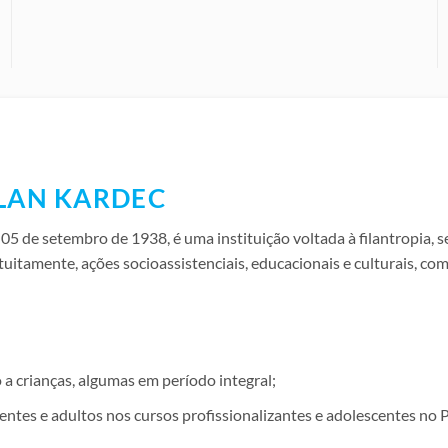
LLAN KARDEC
 de setembro de 1938, é uma instituição voltada à filantropia, se
atuitamente, ações socioassistenciais, educacionais e culturais, c
 crianças, algumas em período integral;
ntes e adultos nos cursos profissionalizantes e adolescentes no 