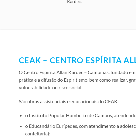
Kardec.
CEAK – CENTRO ESPÍRITA A
O Centro Espírita Allan Kardec – Campinas, fundado em 05
prática e a difusão do Espiritismo, bem como realizar, gr
vulnerabilidade ou risco social.
São obras assistenciais e educacionais do CEAK:
o Instituto Popular Humberto de Campos, atendendo a
o Educandário Eurípedes, com atendimento a adolesce
confeitaria);