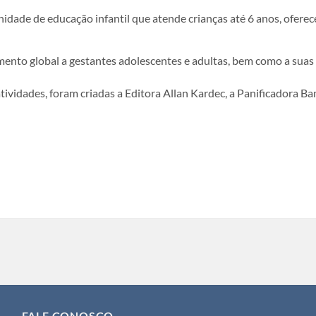
dade de educação infantil que atende crianças até 6 anos, ofere
nto global a gestantes adolescentes e adultas, bem como a suas f
ividades, foram criadas a Editora Allan Kardec, a Panificadora Ba
FALE CONOSCO