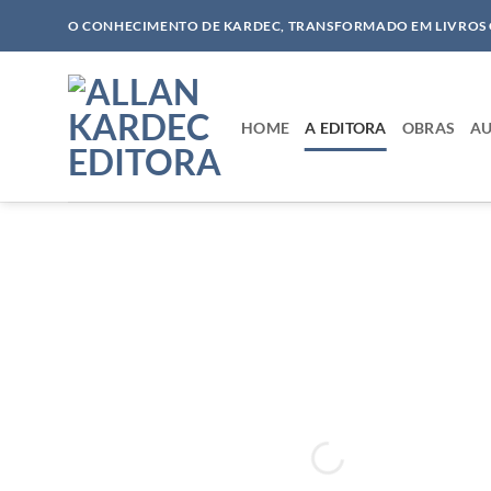
Skip
O CONHECIMENTO DE KARDEC, TRANSFORMADO EM LIVROS
to
content
HOME
A EDITORA
OBRAS
AU