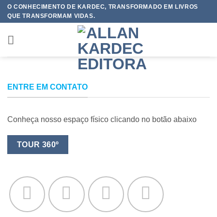
Skip
O CONHECIMENTO DE KARDEC, TRANSFORMADO EM LIVROS
QUE TRANSFORMAM VIDAS.
to
content
ENTRE EM CONTATO
Conheça nosso espaço físico clicando no botão abaixo
TOUR 360º