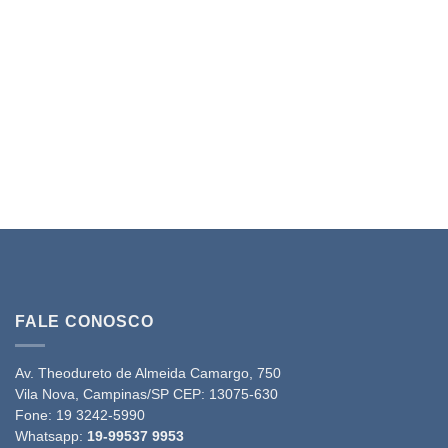
FALE CONOSCO
Av. Theodureto de Almeida Camargo, 750
Vila Nova, Campinas/SP CEP: 13075-630
Fone:
19 3242-5990
Whatsapp:
19-99537 9953