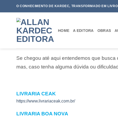
Skip
O CONHECIMENTO DE KARDEC, TRANSFORMADO EM LIVRO
to
content
HOME
A EDITORA
OBRAS
A
Se chegou até aqui entendemos que busca ou
mas, caso tenha alguma dúvida ou dificulda
LIVRARIA CEAK
https://www.livrariaceak.com.br/
LIVRARIA BOA NOVA