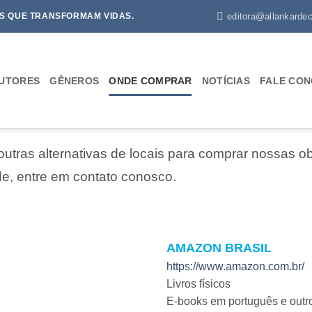
editora@allankardec
S QUE TRANSFORMAM VIDAS.
UTORES
GÊNEROS
ONDE COMPRAR
NOTÍCIAS
FALE CO
tras alternativas de locais para comprar nossas ob
de, entre em contato conosco.
AMAZON BRASIL
https://www.amazon.com.br/
Livros físicos
E-books em português e outros