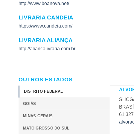
http://www.boanova.net/
LIVRARIA CANDEIA
https://www.candeia.com/
LIVRARIA ALIANÇA
http://aliancalivraria.com.br
OUTROS ESTADOS
ALVOR
DISTRITO FEDERAL
SHCG/
GOIÁS
BRASÍ
61 327
MINAS GERAIS
alvora
MATO GROSSO DO SUL