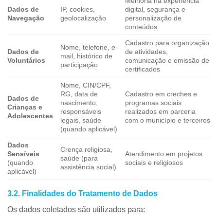
Melhoria na experiência
Dados de
IP, cookies,
digital, segurança e
Navegação
geolocalização
personalização de
conteúdos
Cadastro para organização
Nome, telefone, e-
Dados de
de atividades,
mail, histórico de
Voluntários
comunicação e emissão de
participação
certificados
Nome, CIN/CPF,
RG, data de
Cadastro em creches e
Dados de
nascimento,
programas sociais
Crianças e
responsáveis
realizados em parceria
Adolescentes
legais, saúde
com o município e terceiros
(quando aplicável)
Dados
Crença religiosa,
Sensíveis
Atendimento em projetos
saúde (para
(quando
sociais e religiosos
assistência social)
aplicável)
3.2. Finalidades do Tratamento de Dados
Os dados coletados são utilizados para: