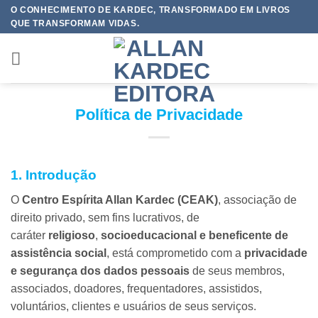
Skip
O CONHECIMENTO DE KARDEC, TRANSFORMADO EM LIVROS
QUE TRANSFORMAM VIDAS.
to
content
Política de Privacidade
1. Introdução
O
Centro Espírita Allan Kardec (CEAK)
, associação de
direito privado, sem fins lucrativos, de
caráter
religioso
,
socioeducacional e beneficente de
assistência social
, está comprometido com a
privacidade
e segurança dos dados pessoais
de seus membros,
associados, doadores, frequentadores, assistidos,
voluntários, clientes e usuários de seus serviços.