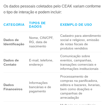
Os dados pessoais coletados pelo CEAK variam conforme
o tipo de interação e podem incluir:
TIPOS DE
CATEGORIA
EXEMPLO DE USO
DADOS
Cadastro para atendimento
Nome, CIN/CPF,
Dados de
social e religioso, emissão
RG, data de
Identificação
de notas fiscais de
nascimento
produtos vendidos
Comunicação sobre
Dados de
E-mail, telefone,
eventos, campanhas,
Contato
endereço
transações comerciais e
informações institucionais
Processamento de
compras na panificadora,
Informações
Dados
editora e bazares, livrarias,
bancárias e de
Financeiros
bem como doações e
pagamento
campanhas de
arrecadação