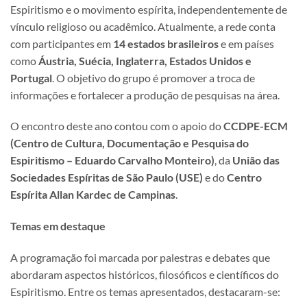
Espiritismo e o movimento espírita, independentemente de
vínculo religioso ou acadêmico. Atualmente, a rede conta
com participantes em
14 estados brasileiros
e em países
como
Áustria, Suécia, Inglaterra, Estados Unidos e
Portugal
. O objetivo do grupo é promover a troca de
informações e fortalecer a produção de pesquisas na área.
O encontro deste ano contou com o apoio do
CCDPE-ECM
(Centro de Cultura, Documentação e Pesquisa do
Espiritismo – Eduardo Carvalho Monteiro)
, da
União das
Sociedades Espíritas de São Paulo (USE)
e do
Centro
Espírita Allan Kardec de Campinas
.
Temas em destaque
A programação foi marcada por palestras e debates que
abordaram aspectos históricos, filosóficos e científicos do
Espiritismo. Entre os temas apresentados, destacaram-se: