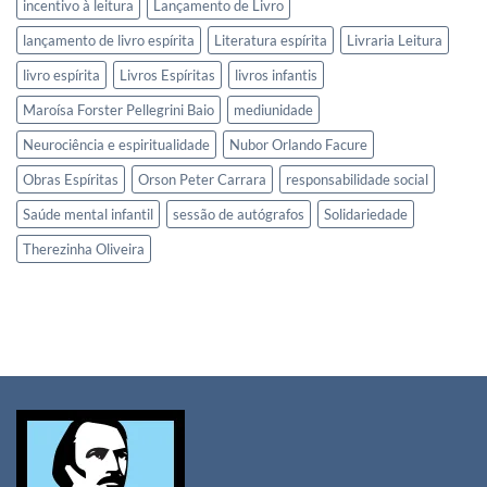
incentivo à leitura
Lançamento de Livro
lançamento de livro espírita
Literatura espírita
Livraria Leitura
livro espírita
Livros Espíritas
livros infantis
Maroísa Forster Pellegrini Baio
mediunidade
Neurociência e espiritualidade
Nubor Orlando Facure
Obras Espíritas
Orson Peter Carrara
responsabilidade social
Saúde mental infantil
sessão de autógrafos
Solidariedade
Therezinha Oliveira