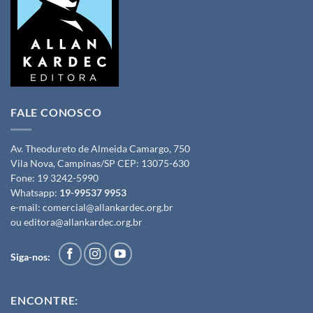
FALE CONOSCO
Av. Theodureto de Almeida Camargo, 750
Vila Nova, Campinas/SP CEP: 13075-630
Fone:
19 3242-5990
Whatsapp:
19-99537 9953
e-mail:
comercial@allankardec.org.br
ou
editora@allankardec.org.br
Siga-nos:
ENCONTRE: