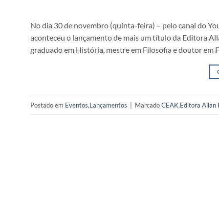
No dia 30 de novembro (quinta-feira) – pelo canal do Yo
aconteceu o lançamento de mais um título da Editora All
graduado em História, mestre em Filosofia e doutor em F
Postado em
Eventos
,
Lançamentos
|
Marcado
CEAK
,
Editora Allan