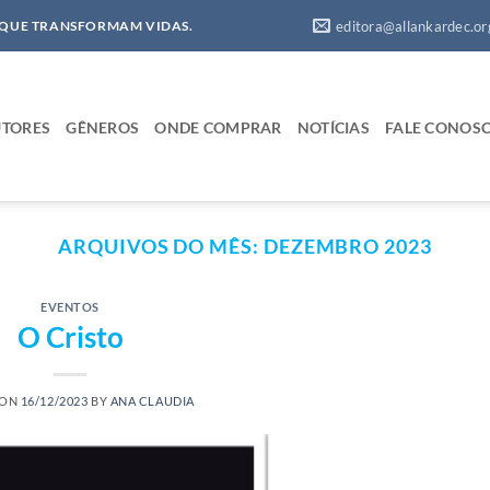
editora@allankardec.or
 QUE TRANSFORMAM VIDAS.
TORES
GÊNEROS
ONDE COMPRAR
NOTÍCIAS
FALE CONOS
ARQUIVOS DO MÊS:
DEZEMBRO 2023
EVENTOS
O Cristo
 ON
16/12/2023
BY
ANA CLAUDIA