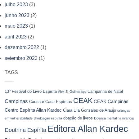
julho 2023
(3)
junho 2023
(2)
maio 2023
(1)
abril 2023
(2)
dezembro 2022
(1)
setembro 2022
(1)
TAGS
13º Festival do Livro Espírita
Campanha de Natal
Alex S. Guimarães
CEAK
Campinas
CEAK Campinas
Causa e Casa Espíritas
Centro Espírita Allan Kardec
Clara Lila Gonzales de Araújo
crianças
doação de livros
em vulnerabilidade
divulgação espírita
Doença mental na infância
Editora Allan Kardec
Doutrina Espírita