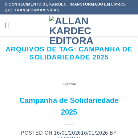
Skip
O CONHECIMENTO DE KARDEC, TRANSFORMADO EM LIVROS
QUE TRANSFORMAM VIDAS.
to
content
ARQUIVOS DE TAG:
CAMPANHA DE
SOLIDARIEDADE 2025
Eventos
Campanha de Solidariedade
2025
POSTED ON
16/01/2026
16/01/2026
BY