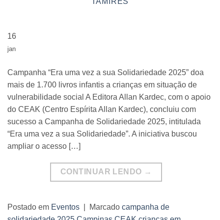
TAMIRES
16
jan
Campanha “Era uma vez a sua Solidariedade 2025” doa
mais de 1.700 livros infantis a crianças em situação de
vulnerabilidade social A Editora Allan Kardec, com o apoio
do CEAK (Centro Espírita Allan Kardec), concluiu com
sucesso a Campanha de Solidariedade 2025, intitulada
“Era uma vez a sua Solidariedade”. A iniciativa buscou
ampliar o acesso […]
CONTINUAR LENDO
→
Postado em
Eventos
|
Marcado
campanha de
solidariedade 2025
,
Campinas
,
CEAK
,
crianças em