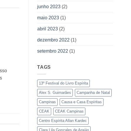
junho 2023
(2)
maio 2023
(1)
abril 2023
(2)
dezembro 2022
(1)
setembro 2022
(1)
TAGS
osso
s
13º Festival do Livro Espírita
Alex S. Guimarães
Campanha de Natal
Campinas
Causa e Casa Espíritas
CEAK
CEAK Campinas
Centro Espírita Allan Kardec
Clara Lila Gonzales de Araújo