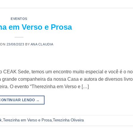
EVENTOS
ha em Verso e Prosa
 ON
23/08/2023
BY
ANA CLAUDIA
 no CEAK Sede, temos um encontro muito especial e você é o n
 grande companheira da nossa Casa e autora de diversos livro
veira. O evento “Therezinha em Verso e […]
CONTINUAR LENDO
→
k
,
Terezinha em Verso e Prosa
,
Terezinha Oliveira