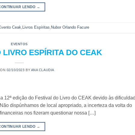
CONTINUAR LENDO
→
Evento Ceak
,
Livros Espíritas
,
Nubor Orlando Facure
EVENTOS
O LIVRO ESPÍRITA DO CEAK
 ON
02/10/2023
BY
ANA CLAUDIA
da 12ª edição do Festival do Livro do CEAK devido às dificulda
Não dispúnhamos de local apropriado, a incerteza da volta do
 financeiras nos fizeram questionar nossa […]
CONTINUAR LENDO
→