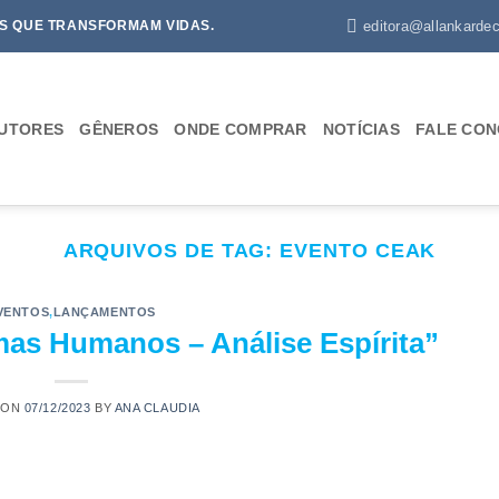
editora@allankardec
S QUE TRANSFORMAM VIDAS.
UTORES
GÊNEROS
ONDE COMPRAR
NOTÍCIAS
FALE CO
ARQUIVOS DE TAG:
EVENTO CEAK
VENTOS
,
LANÇAMENTOS
as Humanos – Análise Espírita”
 ON
07/12/2023
BY
ANA CLAUDIA