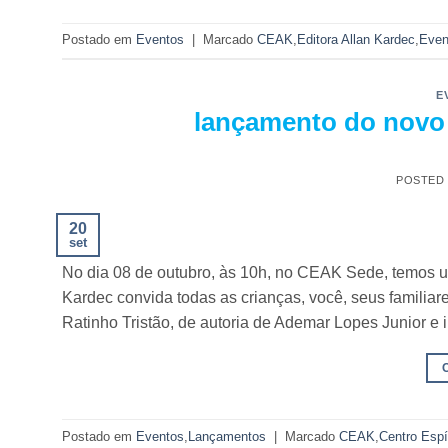
Postado em
Eventos
|
Marcado
CEAK
,
Editora Allan Kardec
,
Even
E
lançamento do novo l
POSTED
20
set
No dia 08 de outubro, às 10h, no CEAK Sede, temos um
Kardec convida todas as crianças, você, seus familiare
Ratinho Tristão, de autoria de Ademar Lopes Junior e i
Postado em
Eventos
,
Lançamentos
|
Marcado
CEAK
,
Centro Espí