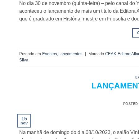
No dia 30 de novembro (quinta-feira) – pelo canal do
aconteceu o lançamento de mais um título da Editora 
que é graduado em História, mestre em Filosofia e do
Postado em
Eventos
,
Lançamentos
|
Marcado
CEAK
,
Editora All
Silva
E
LANÇAMENTO
POSTED
15
nov
Na manhã de domingo do dia 08/10/2023, o salão Viníc