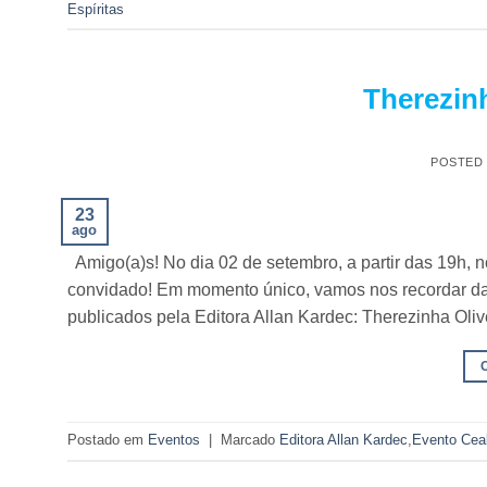
Espíritas
Therezin
POSTED
23
ago
Amigo(a)s! No dia 02 de setembro, a partir das 19h,
convidado! Em momento único, vamos nos recordar da
publicados pela Editora Allan Kardec: Therezinha Oli
Postado em
Eventos
|
Marcado
Editora Allan Kardec
,
Evento Cea