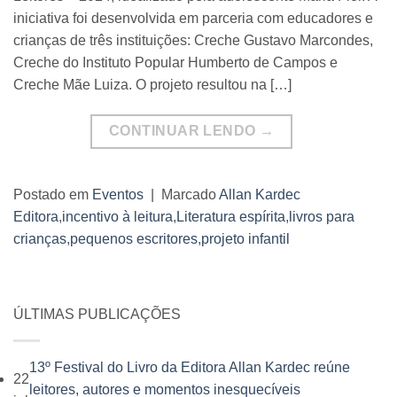
iniciativa foi desenvolvida em parceria com educadores e
crianças de três instituições: Creche Gustavo Marcondes,
Creche do Instituto Popular Humberto de Campos e
Creche Mãe Luiza. O projeto resultou na […]
CONTINUAR LENDO
→
Postado em
Eventos
|
Marcado
Allan Kardec
Editora
,
incentivo à leitura
,
Literatura espírita
,
livros para
crianças
,
pequenos escritores
,
projeto infantil
ÚLTIMAS PUBLICAÇÕES
13º Festival do Livro da Editora Allan Kardec reúne
22
leitores, autores e momentos inesquecíveis