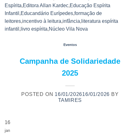
Espírita
,
Editora Allan Kardec
,
Educação Espírita
Infantil
,
Educandário Eurípedes
,
formação de
leitores
,
incentivo à leitura
,
infância
,
literatura espírita
infantil
,
livro espírita
,
Núcleo Vila Nova
Eventos
Campanha de Solidariedade
2025
POSTED ON
16/01/2026
16/01/2026
BY
TAMIRES
16
jan