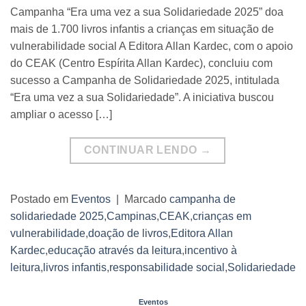
Campanha “Era uma vez a sua Solidariedade 2025” doa
mais de 1.700 livros infantis a crianças em situação de
vulnerabilidade social A Editora Allan Kardec, com o apoio
do CEAK (Centro Espírita Allan Kardec), concluiu com
sucesso a Campanha de Solidariedade 2025, intitulada
“Era uma vez a sua Solidariedade”. A iniciativa buscou
ampliar o acesso […]
CONTINUAR LENDO
→
Postado em
Eventos
|
Marcado
campanha de
solidariedade 2025
,
Campinas
,
CEAK
,
crianças em
vulnerabilidade
,
doação de livros
,
Editora Allan
Kardec
,
educação através da leitura
,
incentivo à
leitura
,
livros infantis
,
responsabilidade social
,
Solidariedade
Eventos