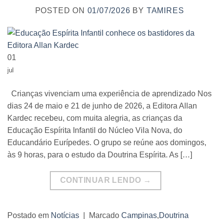
POSTED ON
01/07/2026
BY
TAMIRES
01
jul
Crianças vivenciam uma experiência de aprendizado Nos
dias 24 de maio e 21 de junho de 2026, a Editora Allan
Kardec recebeu, com muita alegria, as crianças da
Educação Espírita Infantil do Núcleo Vila Nova, do
Educandário Eurípedes. O grupo se reúne aos domingos,
às 9 horas, para o estudo da Doutrina Espírita. As […]
CONTINUAR LENDO
→
Postado em
Notícias
|
Marcado
Campinas
,
Doutrina