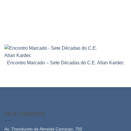
Encontro Marcado – Sete Décadas do C.E. Allan Kardec
FALE CONOSCO
Av. Theodureto de Almeida Camargo, 750