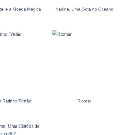
 Rei e a Moeda Mágica
Nadine, Uma Gota no Oceano
 Ratinho Tristão
Riomar