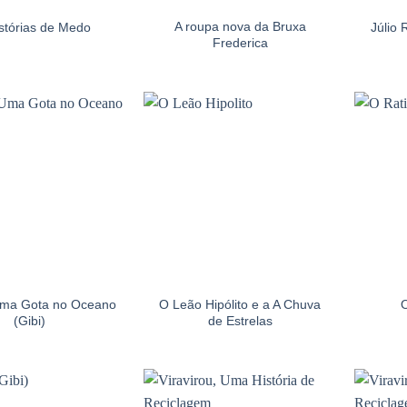
A roupa nova da Bruxa
stórias de Medo
Júlio
Frederica
Uma Gota no Oceano
O Leão Hipólito e a A Chuva
O
(Gibi)
de Estrelas