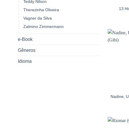
Teddy Nilson
13 Hi
Therezinha Oliveira
Vagner da Silva
Zalmino Zimmermann
e-Book
Gêneros
Idioma
Nadine, 