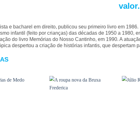
valor.
ista e bacharel em direito, publicou seu primeiro livro em 198
ismo infantil (feito por crianças) das décadas de 1950 a 1980,
cação do livro Memórias do Nosso Cantinho, em 1990. A atuaçã
rópica despertou a criação de histórias infantis, que despertam 
AS