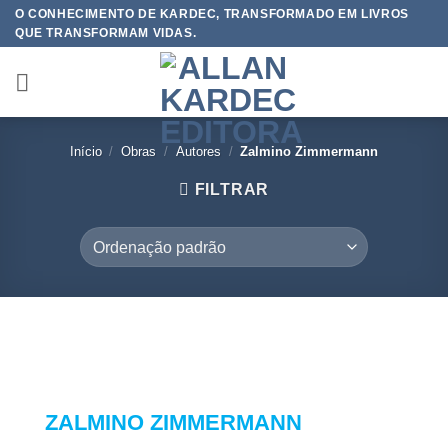
Skip
O CONHECIMENTO DE KARDEC, TRANSFORMADO EM LIVROS
QUE TRANSFORMAM VIDAS.
to
content
Início
/
Obras
/
Autores
/
Zalmino Zimmermann
FILTRAR
ZALMINO ZIMMERMANN