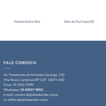
Yvonne Entre Nós
Zelo da Tua Casa (O)
FALE CONOSCO
Av. Theodureto de Almeida Camargo, 750
Vila Nova, Campinas/SP CEP: 13075-630
Fone:
19 3242-5990
Whatsapp:
19-99537 9953
e-mail:
comercial@allankardec.org.br
ou
editora@allankardec.org.br