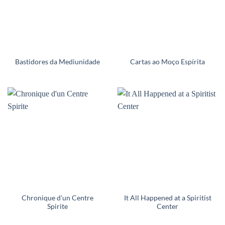
Bastidores da Mediunidade
Cartas ao Moço Espírita
Chronique d’un Centre
It All Happened at a Spiritist
Spirite
Center