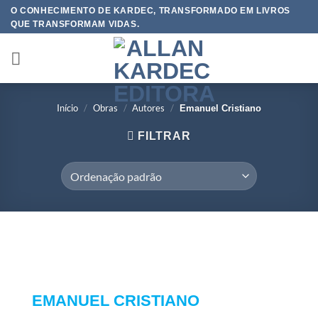
Skip
O CONHECIMENTO DE KARDEC, TRANSFORMADO EM LIVROS
QUE TRANSFORMAM VIDAS.
to
content
Início
/
Obras
/
Autores
/
Emanuel Cristiano
FILTRAR
EMANUEL CRISTIANO