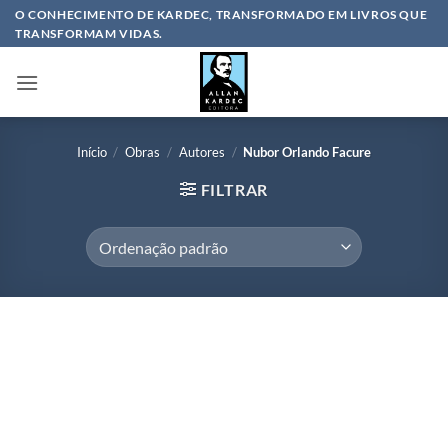
Skip
O CONHECIMENTO DE KARDEC, TRANSFORMADO EM LIVROS QUE
TRANSFORMAM VIDAS.
to
content
Início
/
Obras
/
Autores
/
Nubor Orlando Facure
FILTRAR