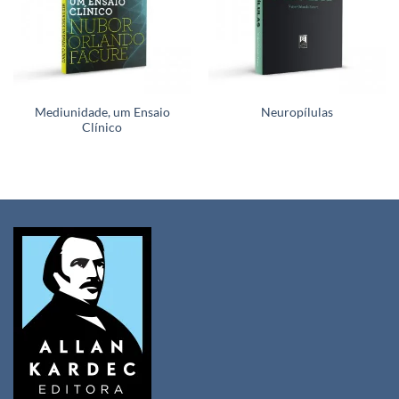
Mediunidade, um Ensaio
Neuropílulas
Clínico