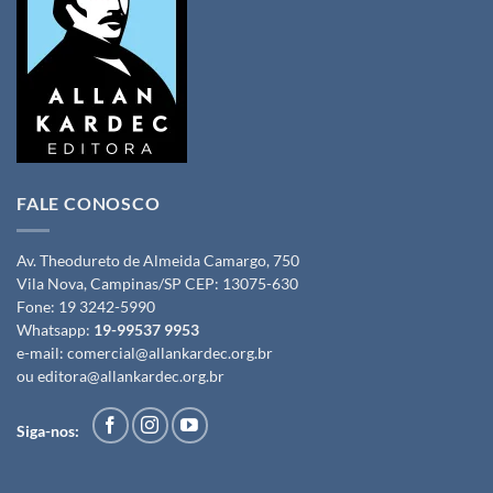
FALE CONOSCO
Av. Theodureto de Almeida Camargo, 750
Vila Nova, Campinas/SP CEP: 13075-630
Fone:
19 3242-5990
Whatsapp:
19-99537 9953
e-mail:
comercial@allankardec.org.br
ou
editora@allankardec.org.br
Siga-nos: