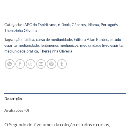
Categorias:
ABC do Espiritismo
,
e-Book
,
Gêneros
,
Idioma
,
Português
,
Therezinha Oliveira
Tags:
ação fluídica
,
curso de mediunidade
,
Editora Allan Kardec
,
estudo
espírita mediunidade
,
fenômenos mediúnicos
,
mediunidade livro espírita
,
mediunidade prática
,
Therezinha Oliveira
Descrição
Avaliações (0)
O Segundo de 7 volumes da coleção estudos e cursos,