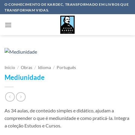
Skip
O CONHECIMENTO DE KARDEC, TRANSFORMADO EM LIVROS QUE
TRANSFORMAM VIDAS.
to
content
Início
/
Obras
/
Idioma
/
Português
Mediunidade
As 34 aulas, de conteúdo simples e didático, ajudam a
compreender o que é mediunidade e como praticá-la. Integra
a coleção Estudos e Cursos.