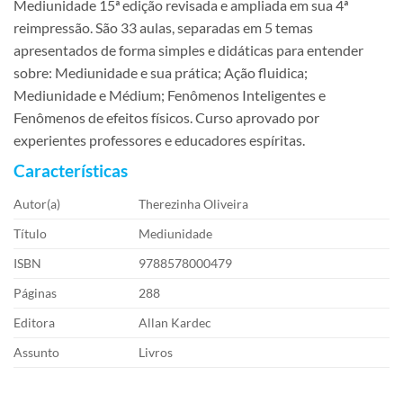
Mediunidade 15ª edição revisada e ampliada em sua 4ª
reimpressão. São 33 aulas, separadas em 5 temas
apresentados de forma simples e didáticas para entender
sobre: Mediunidade e sua prática; Ação fluidica;
Mediunidade e Médium; Fenômenos Inteligentes e
Fenômenos de efeitos físicos. Curso aprovado por
experientes professores e educadores espíritas.
Características
Autor(a)
Therezinha Oliveira
Título
Mediunidade
ISBN
9788578000479
Páginas
288
Editora
Allan Kardec
Assunto
Livros