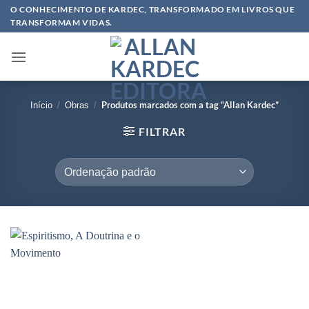
Skip
O CONHECIMENTO DE KARDEC, TRANSFORMADO EM LIVROS QUE
TRANSFORMAM VIDAS.
to
content
Produtos marcados com a tag “Allan Kardec”
Início
/
Obras
/
FILTRAR