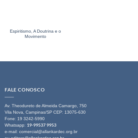
Espiritismo, A Doutrina e o
Movimento
FALE CONOSCO
Av. Theodureto de Almeida Camargo, 750
Vila Nova, Campinas/SP CEP: 13075-630
Fone:
19 3242-5990
19-99537 9953
Whatsapp:
e-mail:
comercial@allankardec.org.br