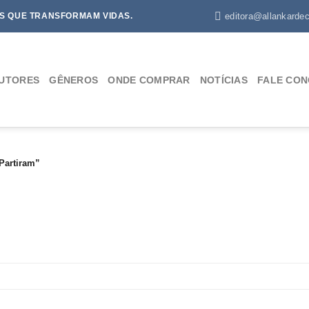
editora@allankardec
S QUE TRANSFORMAM VIDAS.
UTORES
GÊNEROS
ONDE COMPRAR
NOTÍCIAS
FALE CO
Partiram”