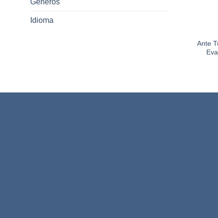
Gêneros
Idioma
Ante T
Eva