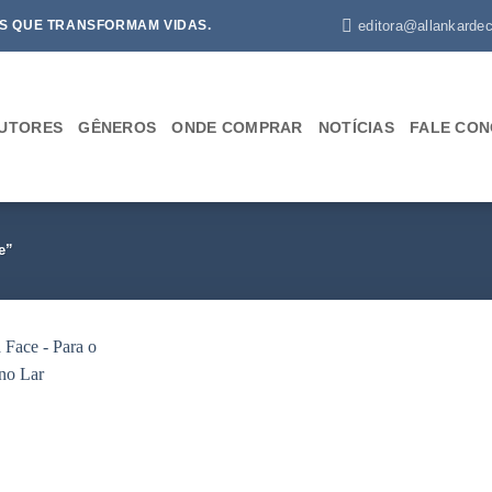
editora@allankardec
S QUE TRANSFORMAM VIDAS.
UTORES
GÊNEROS
ONDE COMPRAR
NOTÍCIAS
FALE CO
e”