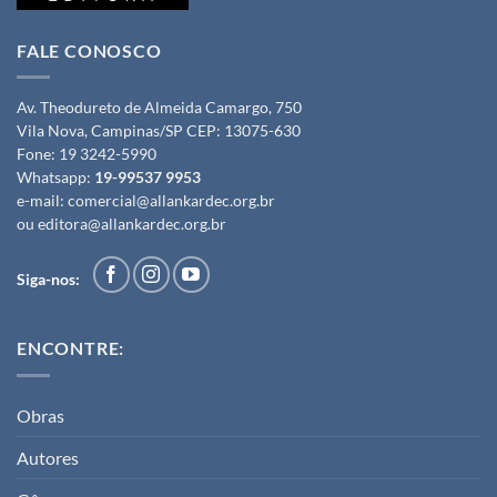
FALE CONOSCO
Av. Theodureto de Almeida Camargo, 750
Vila Nova, Campinas/SP CEP: 13075-630
Fone:
19 3242-5990
Whatsapp:
19-99537 9953
e-mail:
comercial@allankardec.org.br
ou
editora@allankardec.org.br
Siga-nos:
ENCONTRE:
Obras
Autores