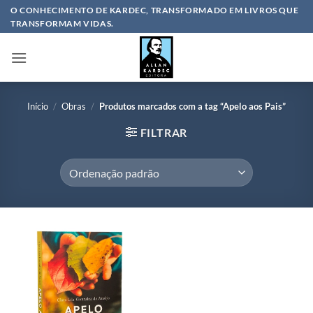
Skip
O CONHECIMENTO DE KARDEC, TRANSFORMADO EM LIVROS QUE
TRANSFORMAM VIDAS.
to
content
Início
/
Obras
/
Produtos marcados com a tag “Apelo aos Pais”
FILTRAR