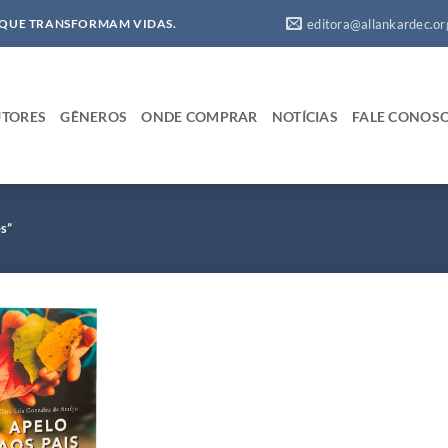
editora@allankardec.or
 QUE TRANSFORMAM VIDAS.
TORES
GÊNEROS
ONDE COMPRAR
NOTÍCIAS
FALE CONOS
es”