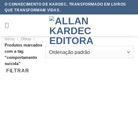
Skip
O CONHECIMENTO DE KARDEC, TRANSFORMADO EM LIVROS
QUE TRANSFORMAM VIDAS.
to
content
Início
/
Obras
/
Produtos marcados
com a tag
“comportamento
suicida”
FILTRAR