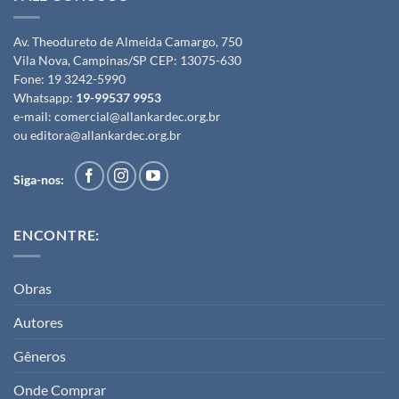
Av. Theodureto de Almeida Camargo, 750
Vila Nova, Campinas/SP CEP: 13075-630
Fone:
19 3242-5990
Whatsapp:
19-99537 9953
e-mail:
comercial@allankardec.org.br
ou
editora@allankardec.org.br
Siga-nos:
ENCONTRE:
Obras
Autores
Gêneros
Onde Comprar