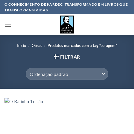
Skip
O CONHECIMENTO DE KARDEC, TRANSFORMADO EM LIVROS QUE
TRANSFORMAM VIDAS.
to
content
Início
/
Obras
/
Produtos marcados com a tag “coragem”
FILTRAR