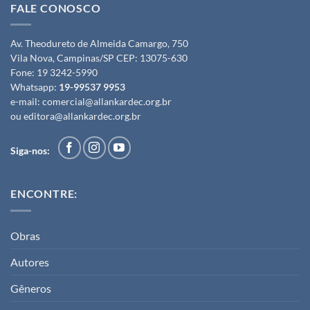
FALE CONOSCO
Av. Theodureto de Almeida Camargo, 750
Vila Nova, Campinas/SP CEP: 13075-630
Fone:
19 3242-5990
Whatsapp:
19-99537 9953
e-mail:
comercial@allankardec.org.br
ou
editora@allankardec.org.br
Siga-nos:
ENCONTRE:
Obras
Autores
Gêneros