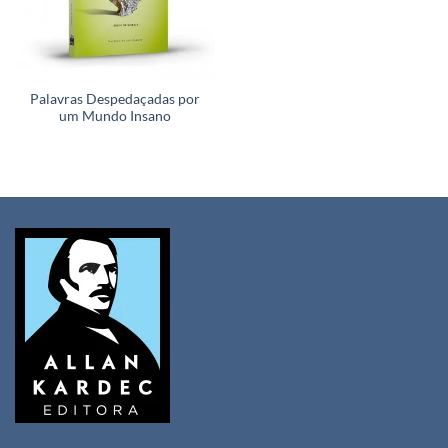
Palavras Despedaçadas por
um Mundo Insano