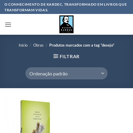
Skip
O CONHECIMENTO DE KARDEC, TRANSFORMADO EM LIVROS QUE
TRANSFORMAM VIDAS.
to
content
Início
/
Obras
/
Produtos marcados com a tag “desejo”
FILTRAR