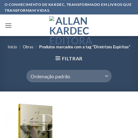
Skip
O CONHECIMENTO DE KARDEC, TRANSFORMADO EM LIVROS QUE
TRANSFORMAM VIDAS.
to
content
Início
/
Obras
/
Produtos marcados com a tag “Diretrizes Espíritas”
FILTRAR