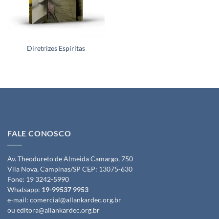
Diretrizes Espíritas
FALE CONOSCO
Av. Theodureto de Almeida Camargo, 750
Vila Nova, Campinas/SP CEP: 13075-630
Fone:
19 3242-5990
Whatsapp:
19-99537 9953
e-mail:
comercial@allankardec.org.br
ou
editora@allankardec.org.br