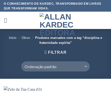
Skip
O CONHECIMENTO DE KARDEC, TRANSFORMADO EM LIVROS
QUE TRANSFORMAM VIDAS.
to
content
Início
/
Obras
/
Produtos marcados com a tag “disciplina e
fraternidade espírita”
FILTRAR