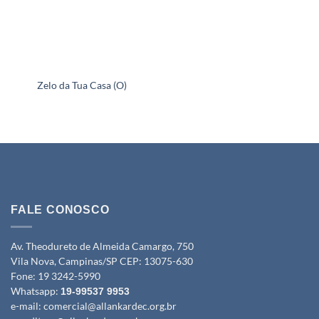
Zelo da Tua Casa (O)
FALE CONOSCO
Av. Theodureto de Almeida Camargo, 750
Vila Nova, Campinas/SP CEP: 13075-630
Fone:
19 3242-5990
Whatsapp:
19-99537 9953
e-mail:
comercial@allankardec.org.br