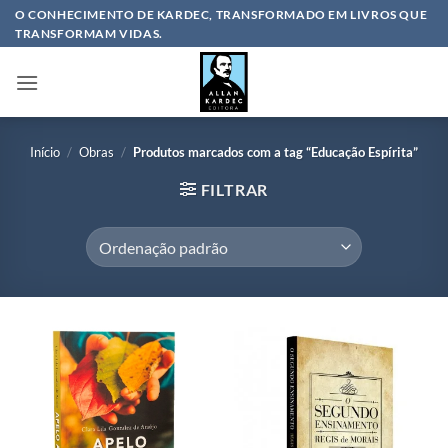
Skip
O CONHECIMENTO DE KARDEC, TRANSFORMADO EM LIVROS QUE
TRANSFORMAM VIDAS.
to
content
Início
/
Obras
/
Produtos marcados com a tag “Educação Espírita”
FILTRAR