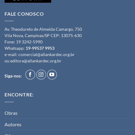
FALE CONOSCO
Av. Theodureto de Almeida Camargo, 750
Vila Nova, Campinas/SP CEP: 13075-630
Fone:
19 3242-5990
Whatsapp:
19-99537 9953
e-mail:
comercial@allankardec.org.br
ou
editora@allankardec.org.br
Siga-nos:
ENCONTRE:
Obras
Autores