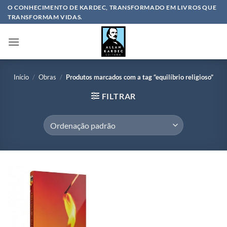
Skip
O CONHECIMENTO DE KARDEC, TRANSFORMADO EM LIVROS QUE
TRANSFORMAM VIDAS.
to
content
Início
/
Obras
/
Produtos marcados com a tag “equilíbrio religioso”
FILTRAR