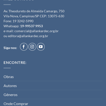
Av. Theodureto de Almeida Camargo, 750
Vila Nova, Campinas/SP CEP: 13075-630
Fone:
19 3242-5990
Whatsapp:
19-99537 9953
e-mail:
comercial@allankardec.org.br
ou
editora@allankardec.org.br
Siga-nos:
ENCONTRE:
Obras
Autores
Gêneros
Onde Comprar