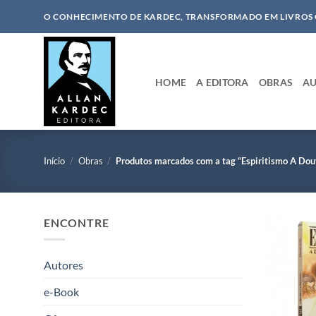
Skip
O CONHECIMENTO DE KARDEC, TRANSFORMADO EM LIVROS
to
content
HOME
A EDITORA
OBRAS
AU
Início
/
Obras
/
Produtos marcados com a tag “Espiritismo A Dou
ENCONTRE
Autores
e-Book