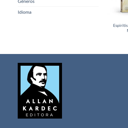
Gêneros
Idioma
Espiriti