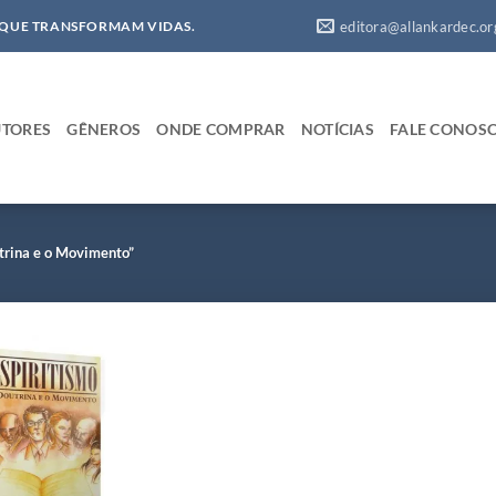
editora@allankardec.or
 QUE TRANSFORMAM VIDAS.
TORES
GÊNEROS
ONDE COMPRAR
NOTÍCIAS
FALE CONOS
trina e o Movimento”