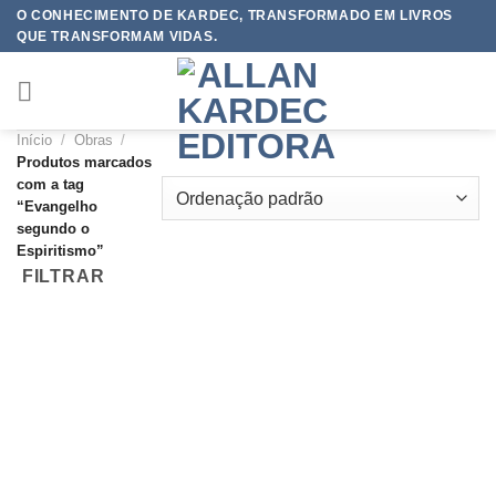
Skip
O CONHECIMENTO DE KARDEC, TRANSFORMADO EM LIVROS
QUE TRANSFORMAM VIDAS.
to
content
Início
/
Obras
/
Produtos marcados
com a tag
“Evangelho
segundo o
Espiritismo”
FILTRAR