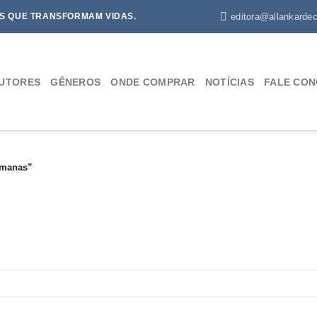
editora@allankardec
S QUE TRANSFORMAM VIDAS.
UTORES
GÊNEROS
ONDE COMPRAR
NOTÍCIAS
FALE CO
umanas”