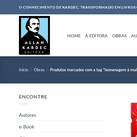
Skip
O CONHECIMENTO DE KARDEC, TRANSFORMADO EM LIVROS
to
content
HOME
A EDITORA
OBRAS
AU
Início
/
Obras
/
Produtos marcados com a tag “homenagem à mul
ENCONTRE
Autores
e-Book