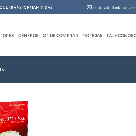
editora@allankardec.or
 QUE TRANSFORMAM VIDAS.
TORES
GÊNEROS
ONDE COMPRAR
NOTÍCIAS
FALE CONOS
her”