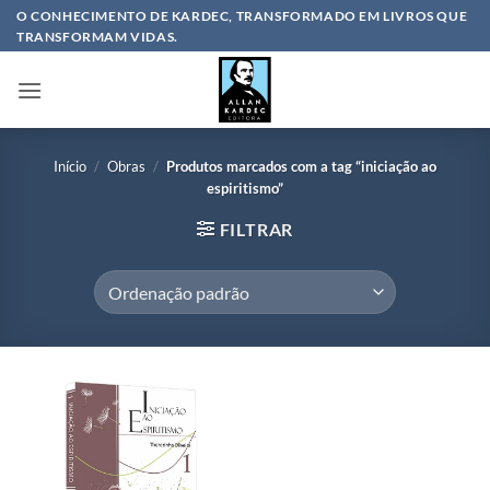
Skip
O CONHECIMENTO DE KARDEC, TRANSFORMADO EM LIVROS QUE
TRANSFORMAM VIDAS.
to
content
Início
/
Obras
/
Produtos marcados com a tag “iniciação ao
espiritismo”
FILTRAR