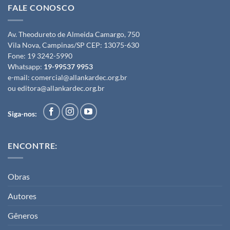
FALE CONOSCO
Av. Theodureto de Almeida Camargo, 750
Vila Nova, Campinas/SP CEP: 13075-630
Fone:
19 3242-5990
Whatsapp:
19-99537 9953
e-mail:
comercial@allankardec.org.br
ou
editora@allankardec.org.br
Siga-nos:
ENCONTRE:
Obras
Autores
Gêneros