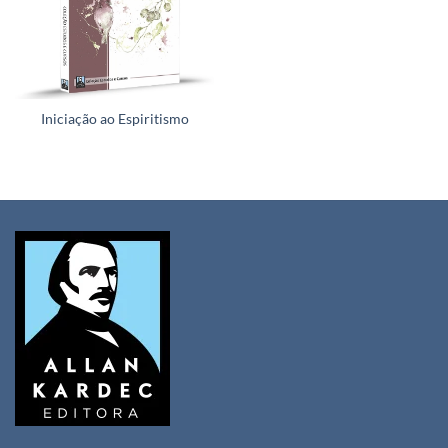
Iniciação ao Espiritismo