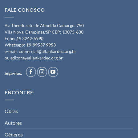
FALE CONOSCO
Av. Theodureto de Almeida Camargo, 750
Vila Nova, Campinas/SP CEP: 13075-630
Fone:
19 3242-5990
Whatsapp:
19-99537 9953
e-mail:
comercial@allankardec.org.br
ou
editora@allankardec.org.br
Siga-nos:
ENCONTRE:
Obras
Autores
Gêneros