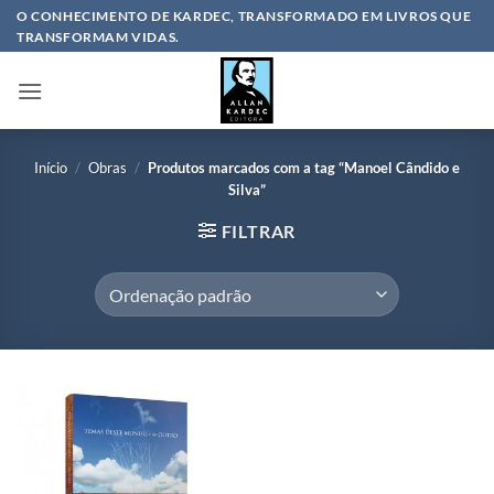
Skip
O CONHECIMENTO DE KARDEC, TRANSFORMADO EM LIVROS QUE
TRANSFORMAM VIDAS.
to
content
Início
/
Obras
/
Produtos marcados com a tag “Manoel Cândido e
Silva”
FILTRAR