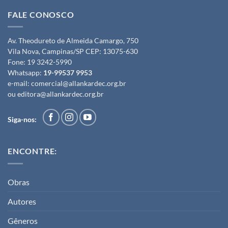
FALE CONOSCO
Av. Theodureto de Almeida Camargo, 750
Vila Nova, Campinas/SP CEP: 13075-630
Fone:
19 3242-5990
Whatsapp:
19-99537 9953
e-mail:
comercial@allankardec.org.br
ou
editora@allankardec.org.br
Siga-nos:
ENCONTRE:
Obras
Autores
Gêneros