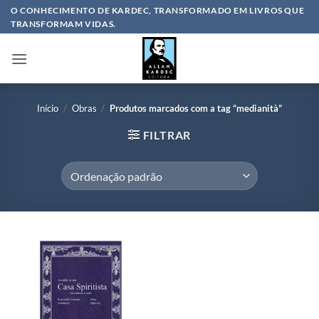
Skip
O CONHECIMENTO DE KARDEC, TRANSFORMADO EM LIVROS QUE
TRANSFORMAM VIDAS.
to
content
Início
/
Obras
/
Produtos marcados com a tag “medianità”
FILTRAR