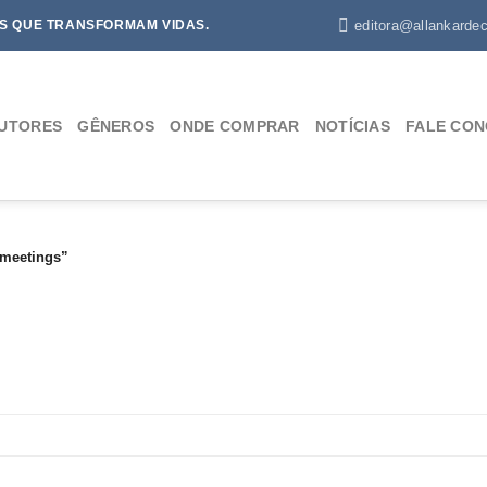
editora@allankardec
S QUE TRANSFORMAM VIDAS.
UTORES
GÊNEROS
ONDE COMPRAR
NOTÍCIAS
FALE CO
 meetings”