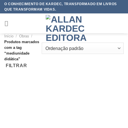
Skip
O CONHECIMENTO DE KARDEC, TRANSFORMADO EM LIVROS
QUE TRANSFORMAM VIDAS.
to
content
Início
/
Obras
/
Produtos marcados
com a tag
“mediunidade
didática”
FILTRAR