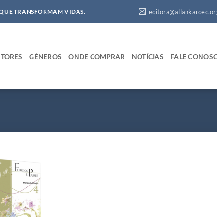
editora@allankardec.or
 QUE TRANSFORMAM VIDAS.
TORES
GÊNEROS
ONDE COMPRAR
NOTÍCIAS
FALE CONOS