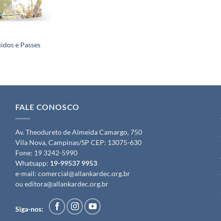
uidos e Passes
FALE CONOSCO
Av. Theodureto de Almeida Camargo, 750
Vila Nova, Campinas/SP CEP: 13075-630
Fone:
19 3242-5990
Whatsapp:
19-99537 9953
e-mail:
comercial@allankardec.org.br
ou
editora@allankardec.org.br
Siga-nos: