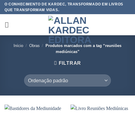
Skip
O CONHECIMENTO DE KARDEC, TRANSFORMADO EM LIVROS
QUE TRANSFORMAM VIDAS.
to
content
Início
/
Obras
/
Produtos marcados com a tag “reuniões
mediúnicas”
FILTRAR