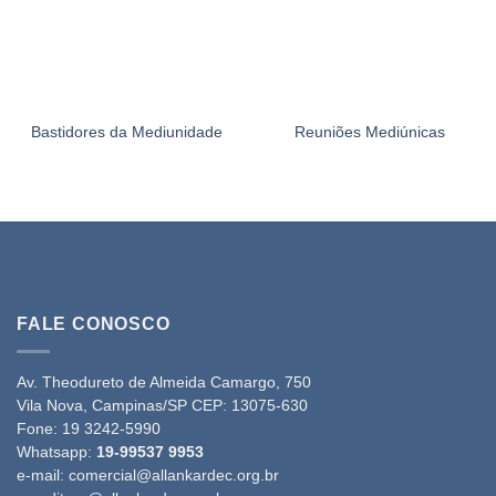
Bastidores da Mediunidade
Reuniões Mediúnicas
FALE CONOSCO
Av. Theodureto de Almeida Camargo, 750
Vila Nova, Campinas/SP CEP: 13075-630
Fone:
19 3242-5990
Whatsapp:
19-99537 9953
e-mail:
comercial@allankardec.org.br