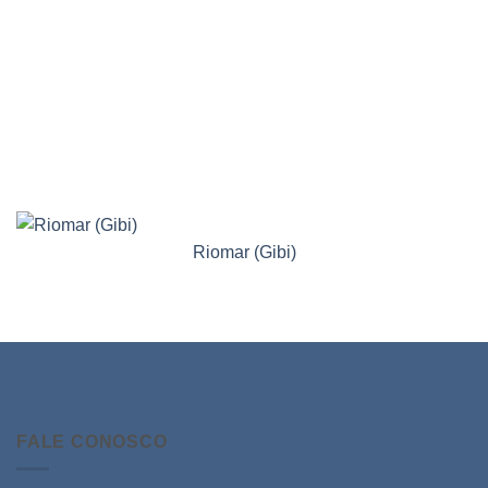
Riomar (Gibi)
FALE CONOSCO