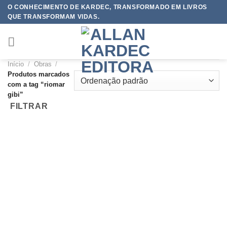
Skip
O CONHECIMENTO DE KARDEC, TRANSFORMADO EM LIVROS
QUE TRANSFORMAM VIDAS.
to
content
Início
/
Obras
/
Produtos marcados
com a tag “riomar
gibi”
FILTRAR