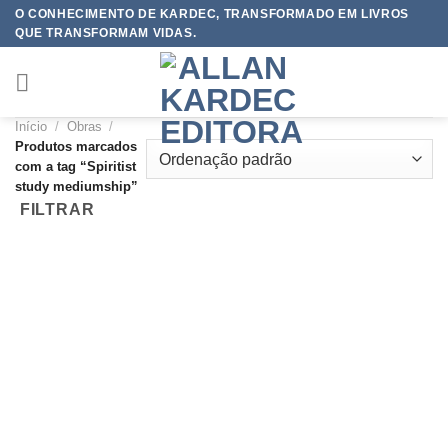
Skip
O CONHECIMENTO DE KARDEC, TRANSFORMADO EM LIVROS
QUE TRANSFORMAM VIDAS.
to
content
Início
/
Obras
/
Produtos marcados
com a tag “Spiritist
study mediumship”
FILTRAR