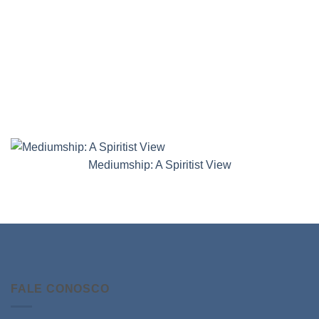
Mediumship: A Spiritist View
FALE CONOSCO