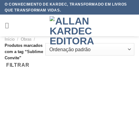
Skip
O CONHECIMENTO DE KARDEC, TRANSFORMADO EM LIVROS
QUE TRANSFORMAM VIDAS.
to
content
Início
/
Obras
/
Produtos marcados
com a tag “Sublime
Convite”
FILTRAR