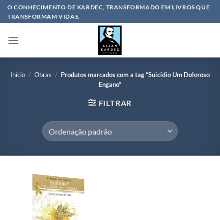
Skip
O CONHECIMENTO DE KARDEC, TRANSFORMADO EM LIVROS QUE
TRANSFORMAM VIDAS.
to
content
Início
/
Obras
/
Produtos marcados com a tag “Suicídio Um Doloroso
Engano”
FILTRAR