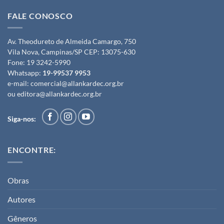
FALE CONOSCO
Av. Theodureto de Almeida Camargo, 750
Vila Nova, Campinas/SP CEP: 13075-630
Fone:
19 3242-5990
Whatsapp:
19-99537 9953
e-mail:
comercial@allankardec.org.br
ou
editora@allankardec.org.br
Siga-nos:
ENCONTRE:
Obras
Autores
Gêneros