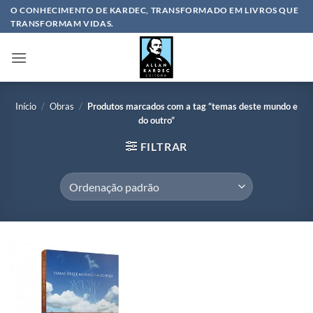
Skip
O CONHECIMENTO DE KARDEC, TRANSFORMADO EM LIVROS QUE
TRANSFORMAM VIDAS.
to
content
Início
/
Obras
/
Produtos marcados com a tag “temas deste mundo e
do outro”
FILTRAR