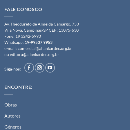
FALE CONOSCO
Av. Theodureto de Almeida Camargo, 750
Vila Nova, Campinas/SP CEP: 13075-630
Fone:
19 3242-5990
Whatsapp:
19-99537 9953
e-mail:
comercial@allankardec.org.br
ou
editora@allankardec.org.br
Siga-nos:
ENCONTRE:
Obras
Autores
Gêneros