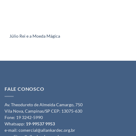
Júlio Rei e a Moeda Mágica
FALE CONOSCO
Av. Theodureto de Almeida Camargo, 750
Vila Nova, Campinas/SP CEP: 13075-630
Fone:
19 3242-5990
Whatsapp:
19-99537 9953
e-mail:
comercial@allankardec.org.br