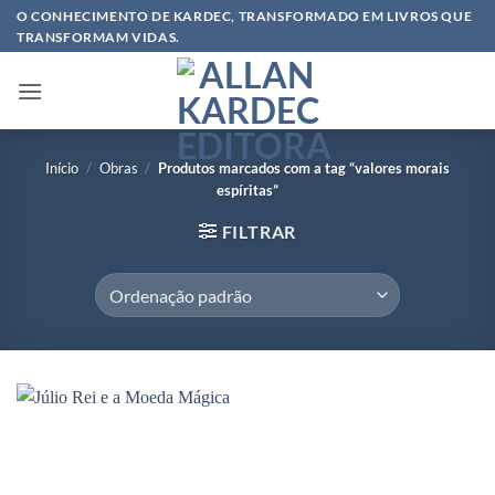
Skip
O CONHECIMENTO DE KARDEC, TRANSFORMADO EM LIVROS QUE
TRANSFORMAM VIDAS.
to
content
Início
/
Obras
/
Produtos marcados com a tag “valores morais
espíritas”
FILTRAR