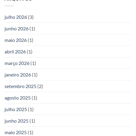
julho 2026
(3)
junho 2026
(1)
maio 2026
(1)
abril 2026
(1)
março 2026
(1)
janeiro 2026
(1)
setembro 2025
(2)
agosto 2025
(1)
julho 2025
(1)
junho 2025
(1)
maio 2025
(1)