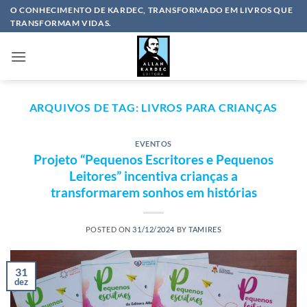
Skip
O CONHECIMENTO DE KARDEC, TRANSFORMADO EM LIVROS QUE
TRANSFORMAM VIDAS.
to
content
ARQUIVOS DE TAG:
LIVROS PARA CRIANÇAS
EVENTOS
Projeto “Pequenos Escritores e Pequenos
Leitores” incentiva crianças a
transformarem sonhos em histórias
POSTED ON
31/12/2024
BY
TAMIRES
31
dez