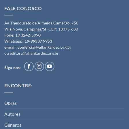
FALE CONOSCO
Av. Theodureto de Almeida Camargo, 750
Vila Nova, Campinas/SP CEP: 13075-630
Fone:
19 3242-5990
Whatsapp:
19-99537 9953
e-mail:
comercial@allankardec.org.br
ou
editora@allankardec.org.br
Siga-nos:
ENCONTRE:
Obras
Autores
Gêneros