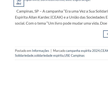
dez
Campinas, SP – A campanha “Era uma Vez a Sua Solidarie
Espírita Allan Kardec (CEAK) e a União das Sociedades 
social. Com o tema “Um livro pode mudar uma vida. Doe 
Postado em
Informações
|
Marcado
campanha espírita 2024
,
CEAK
Solidariedade
,
solidariedade espírita
,
USE Campinas