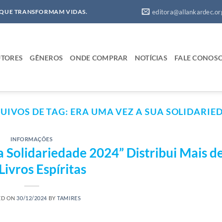
editora@allankardec.or
 QUE TRANSFORMAM VIDAS.
TORES
GÊNEROS
ONDE COMPRAR
NOTÍCIAS
FALE CONOS
UIVOS DE TAG:
ERA UMA VEZ A SUA SOLIDARIE
INFORMAÇÕES
Solidariedade 2024” Distribui Mais de
Livros Espíritas
ED ON
30/12/2024
BY
TAMIRES