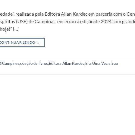
dade”, realizada pela Editora Allan Kardec em parceria com o Cen
Espíritas (USE) de Campinas, encerrou a edição de 2024 com gran
hoje!” […]
CONTINUAR LENDO
→
 Campinas
,
doação de livros
,
Editora Allan Kardec
,
Era Uma Vez a Sua