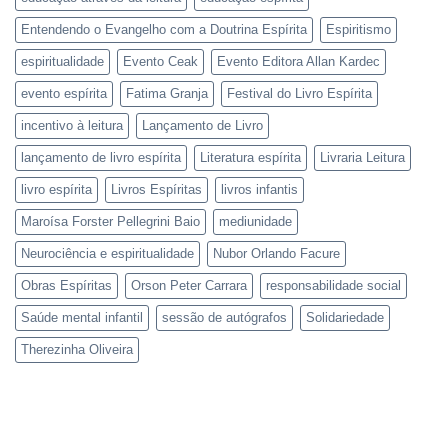
Entendendo o Evangelho com a Doutrina Espírita
Espiritismo
espiritualidade
Evento Ceak
Evento Editora Allan Kardec
evento espírita
Fatima Granja
Festival do Livro Espírita
incentivo à leitura
Lançamento de Livro
lançamento de livro espírita
Literatura espírita
Livraria Leitura
livro espírita
Livros Espíritas
livros infantis
Maroísa Forster Pellegrini Baio
mediunidade
Neurociência e espiritualidade
Nubor Orlando Facure
Obras Espíritas
Orson Peter Carrara
responsabilidade social
Saúde mental infantil
sessão de autógrafos
Solidariedade
Therezinha Oliveira