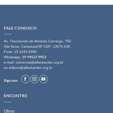
FALE CONOSCO
Av. Theodureto de Almeida Camargo, 750
Vila Nova, Campinas/SP CEP: 13075-630
Fone:
19 3242-5990
19-99537 9953
Whatsapp:
e-mail:
comercial@allankardec.org.br
ou
editora@allankardec.org.br
Siga-nos:
ENCONTRE:
Obras