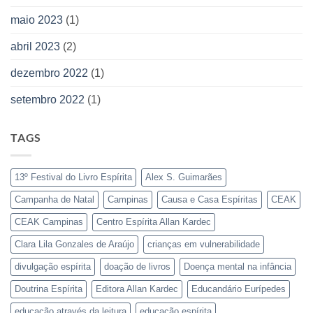
maio 2023
(1)
abril 2023
(2)
dezembro 2022
(1)
setembro 2022
(1)
TAGS
13º Festival do Livro Espírita
Alex S. Guimarães
Campanha de Natal
Campinas
Causa e Casa Espíritas
CEAK
CEAK Campinas
Centro Espírita Allan Kardec
Clara Lila Gonzales de Araújo
crianças em vulnerabilidade
divulgação espírita
doação de livros
Doença mental na infância
Doutrina Espírita
Editora Allan Kardec
Educandário Eurípedes
educação através da leitura
educação espírita