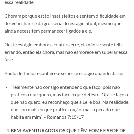
essa realidade.
Choram porque estão insatisfeitos e sentem dificuldade em
desvencilhar-se da grosseria do estágio atual, mesmo que
ainda necessitem permanecer ligados a ele.
Neste estágio embora a criatura erre, ela não se sente feliz
errando, então ela chora, mas não esmorece em superar essa
fase.
Paulo de Tarso reconheceu-se nesse estágio quando disse:
“realmente não consigo entender o que faço; pois não
pratico o que quero, mas faço o que detesto. Ora se faço o
que não quero, eu reconheço que a Lei é boa. Na realidade,
não sou mais eu que pratico a ação, mas o pecado que
habita em mim” – Romanos 7:15/17
BEM-AVENTURADOS OS QUE TÊM FOME E SEDE DE