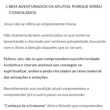
BEM-AVENTURADOS OS AFLITOS, PORQUE SERÃO
CONSOLADOS.
Jesus não se refere ao simplesmente chorar.
Não chamaria de bem-aventurados os que vivem se
lamentando e chorando por sentirem autopiedade, buscando
com o choro a atenção daqueles que os cercam.
Felizes, sim, são os que compreendem sua inferioridade
evolutiva e choram ansiosos por conseguir se
espiritualizar, embora ainda vinculados ao reino material
das sensações e emoções.
Reconhecendo sua condição atual compreendem, e
compreender já é o outro passo na sua ascensão.
“
Conheça-te a ti mesmo
” diria o filósofo que compreendeu