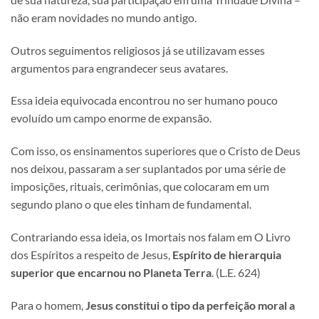
não eram novidades no mundo antigo.
Outros seguimentos religiosos já se utilizavam esses
argumentos para engrandecer seus avatares.
Essa ideia equivocada encontrou no ser humano pouco
evoluído um campo enorme de expansão.
Com isso, os ensinamentos superiores que o Cristo de Deus
nos deixou, passaram a ser suplantados por uma série de
imposições, rituais, cerimônias, que colocaram em um
segundo plano o que eles tinham de fundamental.
Contrariando essa ideia, os Imortais nos falam em O Livro
dos Espíritos a respeito de Jesus,
Espírito de hierarquia
superior que encarnou no Planeta Terra
. (L.E. 624)
Para o homem,
Jesus constitui o tipo da perfeição moral a