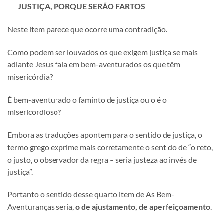
JUSTIÇA, PORQUE SERÃO FARTOS
Neste item parece que ocorre uma contradição.
Como podem ser louvados os que exigem justiça se mais
adiante Jesus fala em bem-aventurados os que têm
misericórdia?
É bem-aventurado o faminto de justiça ou o é o
misericordioso?
Embora as traduções apontem para o sentido de justiça, o
termo grego exprime mais corretamente o sentido de “o reto,
o justo, o observador da regra – seria justeza ao invés de
justiça”.
Portanto o sentido desse quarto item de As Bem-
Aventuranças seria,
o de ajustamento, de aperfeiçoamento
.