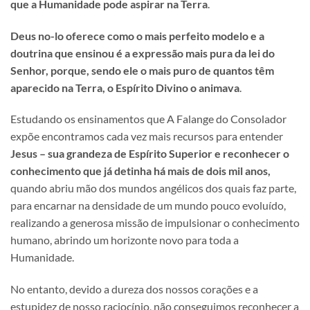
que a Humanidade pode aspirar na Terra
.
Deus no-lo oferece como o mais perfeito modelo e a
doutrina que ensinou é a expressão mais pura da lei do
Senhor, porque, sendo ele o mais puro de quantos têm
aparecido na Terra, o Espírito Divino o animava
.
Estudando os ensinamentos que A Falange do Consolador
expõe encontramos cada vez mais recursos para entender
Jesus – sua grandeza de Espírito Superior e reconhecer o
conhecimento que já detinha há mais de dois mil anos,
quando abriu mão dos mundos angélicos dos quais faz parte,
para encarnar na densidade de um mundo pouco evoluído,
realizando a generosa missão de impulsionar o conhecimento
humano, abrindo um horizonte novo para toda a
Humanidade.
No entanto, devido a dureza dos nossos corações e a
estupidez de nosso raciocínio, não conseguimos reconhecer a