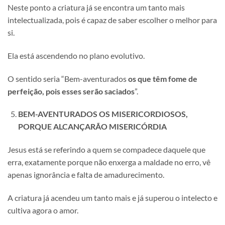
Neste ponto a criatura já se encontra um tanto mais
intelectualizada, pois é capaz de saber escolher o melhor para
si.
Ela está ascendendo no plano evolutivo.
O sentido seria “Bem-aventurados
os que têm fome de
perfeição, pois esses serão saciados
”.
BEM-AVENTURADOS OS MISERICORDIOSOS,
PORQUE ALCANÇARÃO MISERICÓRDIA
Jesus está se referindo a quem se compadece daquele que
erra, exatamente porque não enxerga a maldade no erro, vê
apenas ignorância e falta de amadurecimento.
A criatura já acendeu um tanto mais e já superou o intelecto e
cultiva agora o amor.