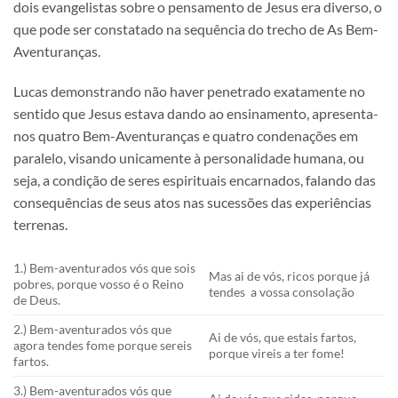
dois evangelistas sobre o pensamento de Jesus era diverso, o
que pode ser constatado na sequência do trecho de As Bem-
Aventuranças.
Lucas demonstrando não haver penetrado exatamente no
sentido que Jesus estava dando ao ensinamento, apresenta-
nos quatro Bem-Aventuranças e quatro condenações em
paralelo, visando unicamente à personalidade humana, ou
seja, a condição de seres espirituais encarnados, falando das
consequências de seus atos nas sucessões das experiências
terrenas.
1.) Bem-aventurados vós que sois
Mas ai de vós, ricos porque já
pobres, porque vosso é o Reino
tendes a vossa consolação
de Deus.
2.) Bem-aventurados vós que
Ai de vós, que estais fartos,
agora tendes fome porque sereis
porque vireis a ter fome!
fartos.
3.) Bem-aventurados vós que