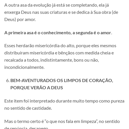
A outra asa da evolução já está se completando, ela já
enxerga Deus nas suas criaturas e se dedica à Sua obra (de
Deus) por amor.
A primeira asa é o conhecimento, a segunda é o amor
.
Esses herdarão misericórdia do alto, porque eles mesmos
distribuíram misericórdia e bênçãos com medida cheia e
recalcada a todos, indistintamente, bons ou não,
incondicionalmente.
BEM-AVENTURADOS OS LIMPOS DE CORAÇÃO,
PORQUE VERÃO A DEUS
Este item foi interpretado durante muito tempo como pureza
no sentido de castidade.
Mas o termo certo é “o que nos fala em limpeza”, no sentido
de renúncia, desapego.