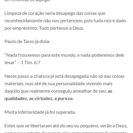
Limpeza de coração seria desapego das coisas que
reconhecidamente não nos pertencem, pois tudo nos é dado
por empréstimo. Tudo pertence a Deus.
Paulo de Tarso já dizia:
“Nada trouxemos para este mundo, e nada poderemos dele
levar” – 1 Tim. 6:7
Neste passo a criatura já está desapegada não só das coisas
materiais, mas até de sua personalidade vivendo mais
daquilo que realmente conseguiu amealhar de seu:
as
qualidades, as virtudes, a pureza
.
Muita inferioridade já foi superada.
Estes que se libertaram até do seu eu pequeno, verão a Deus,
pois nesse estado de pureza eles comungam mais livremente