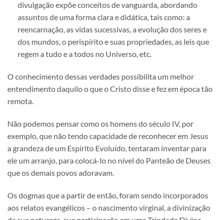
divulgação expõe conceitos de vanguarda, abordando
assuntos de uma forma clara e didática, tais como: a
reencarnação, as vidas sucessivas, a evolução dos seres e
dos mundos, o perispírito e suas propriedades, as leis que
regem a tudo e a todos no Universo, etc.
O conhecimento dessas verdades possibilita um melhor
entendimento daquilo o que o Cristo disse e fez em época tão
remota.
Não podemos pensar como os homens do século IV, por
exemplo, que não tendo capacidade de reconhecer em Jesus
a grandeza de um Espírito Evoluído, tentaram inventar para
ele um arranjo, para colocá-lo no nível do Panteão de Deuses
que os demais povos adoravam.
Os dogmas que a partir de então, foram sendo incorporados
aos relatos evangélicos – o nascimento virginal, a divinização
de sua natureza, sua participação em uma Trindade Divina –